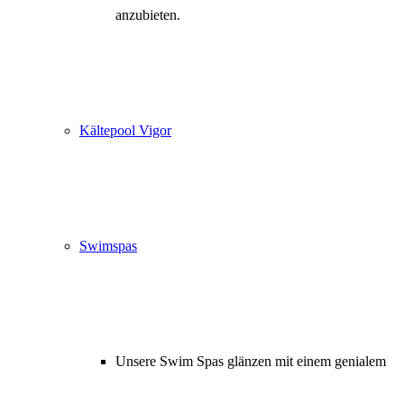
anzubieten.
Kältepool Vigor
Swimspas
Unsere Swim Spas glänzen mit einem genialem