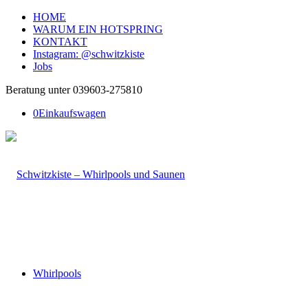
HOME
WARUM EIN HOTSPRING
KONTAKT
Instagram: @schwitzkiste
Jobs
Beratung unter 039603-275810
0
Einkaufswagen
Whirlpools