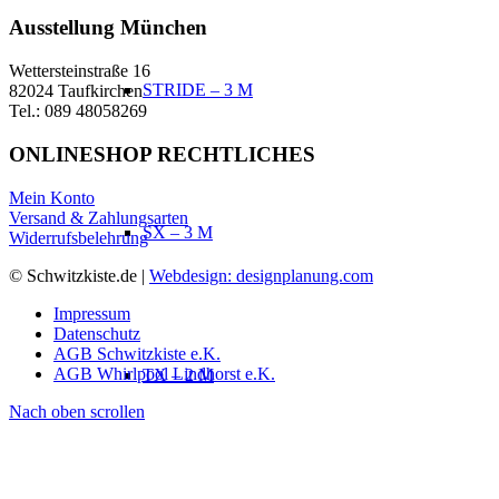
Ausstellung München
Wettersteinstraße 16
STRIDE – 3 M
82024 Taufkirchen
Tel.: 089 48058269
ONLINESHOP RECHTLICHES
Mein Konto
Versand & Zahlungsarten
SX – 3 M
Widerrufsbelehrung
© Schwitzkiste.de |
Webdesign: designplanung.com
Impressum
Datenschutz
AGB Schwitzkiste e.K.
AGB Whirlpool Lindhorst e.K.
TX – 2 M
Nach oben scrollen