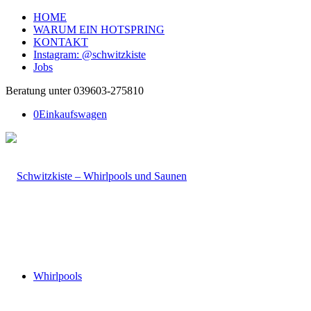
HOME
WARUM EIN HOTSPRING
KONTAKT
Instagram: @schwitzkiste
Jobs
Beratung unter 039603-275810
0
Einkaufswagen
Whirlpools