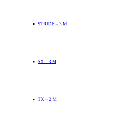
STRIDE – 3 M
SX – 3 M
TX – 2 M