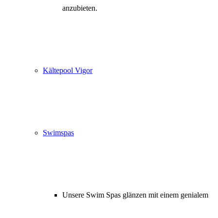
anzubieten.
Kältepool Vigor
Swimspas
Unsere Swim Spas glänzen mit einem genialem