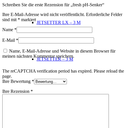
Schreiben Sie die erste Rezension für „fresh pH-Senker“
Ihre E-Mail-Adresse wird nicht veröffentlicht.
Erforderliche Felder
sind mit
*
markiert
JETSETTER LX – 3 M
Name
*
E-Mail
*
Name, E-Mail-Adresse und Website in diesem Browser für
meinen nächsten Kommentar speichern.
JETSETTER – 3 M
The reCAPTCHA verification period has expired. Please reload the
page.
Ihre Bewertung
*
Ihre Rezension
*
Limelight Luxus Serie