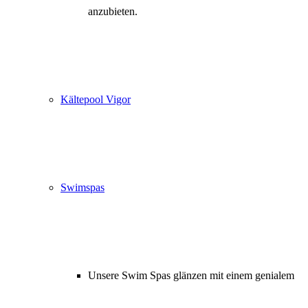
anzubieten.
Kältepool Vigor
Swimspas
Unsere Swim Spas glänzen mit einem genialem