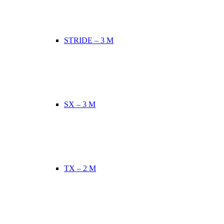
STRIDE – 3 M
SX – 3 M
TX – 2 M