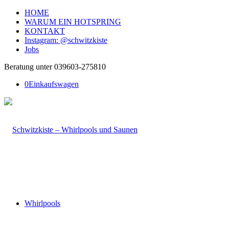
HOME
WARUM EIN HOTSPRING
KONTAKT
Instagram: @schwitzkiste
Jobs
Beratung unter 039603-275810
0
Einkaufswagen
Whirlpools