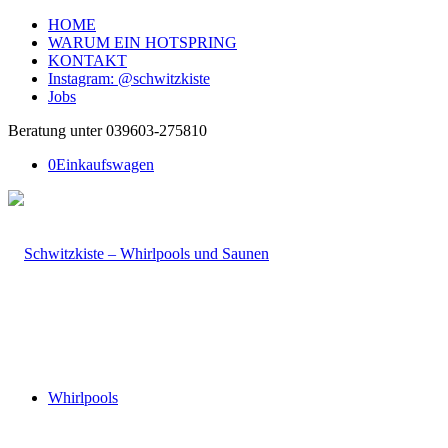
HOME
WARUM EIN HOTSPRING
KONTAKT
Instagram: @schwitzkiste
Jobs
Beratung unter 039603-275810
0
Einkaufswagen
Whirlpools