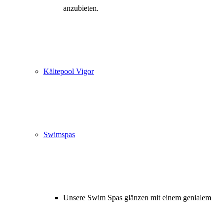
anzubieten.
Kältepool Vigor
Swimspas
Unsere Swim Spas glänzen mit einem genialem