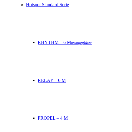
Hotspot Standard Serie
RHYTHM – 6 M
assageplätze
RELAY – 6 M
PROPEL – 4 M