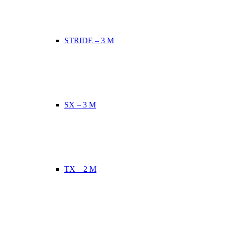
STRIDE – 3 M
SX – 3 M
TX – 2 M