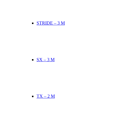
STRIDE – 3 M
SX – 3 M
TX – 2 M