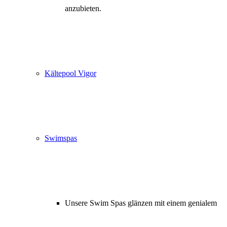
anzubieten.
Kältepool Vigor
Swimspas
Unsere Swim Spas glänzen mit einem genialem