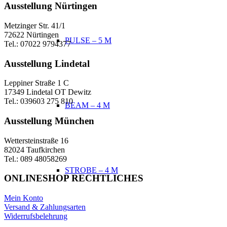
Ausstellung Nürtingen
Metzinger Str. 41/1
72622 Nürtingen
PULSE – 5 M
Tel.: 07022 9794377
Ausstellung Lindetal
Leppiner Straße 1 C
17349 Lindetal OT Dewitz
Tel.: 039603 275 810
BEAM – 4 M
Ausstellung München
Wettersteinstraße 16
82024 Taufkirchen
Tel.: 089 48058269
STROBE – 4 M
ONLINESHOP RECHTLICHES
Mein Konto
Versand & Zahlungsarten
Widerrufsbelehrung