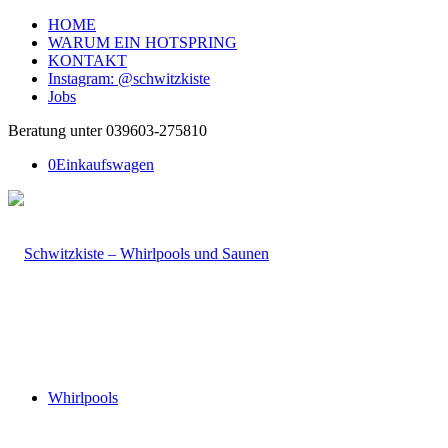
HOME
WARUM EIN HOTSPRING
KONTAKT
Instagram: @schwitzkiste
Jobs
Beratung unter 039603-275810
0
Einkaufswagen
Whirlpools